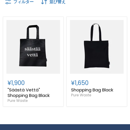
フィルター
並び替え
¥1,900
¥1,650
"Säästä Vettä"
Shopping Bag Black
Shopping Bag Black
Pure Waste
Pure Waste